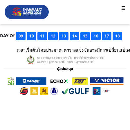
DAY Of
09
10
11
12
13
14
15
16
17
18
เวลาเริ่มตันโดยประมาณ ตารางแข่งขันอาจมีการเปลี่ยนแปลง