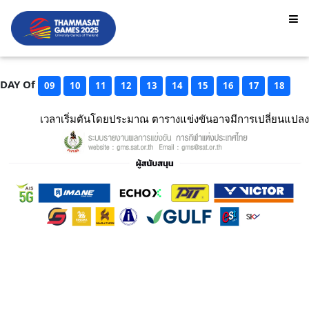
DAY Of
09
10
11
12
13
14
15
16
17
18
เวลาเริ่มตันโดยประมาณ ตารางแข่งขันอาจมีการเปลี่ยนแปลง