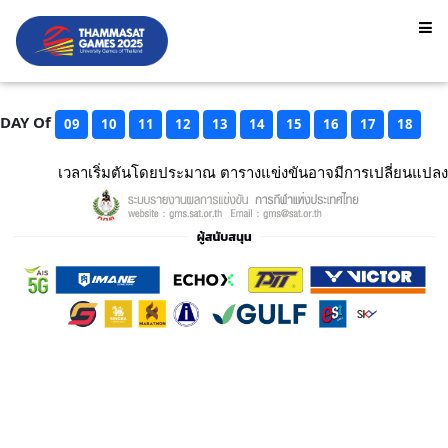
DAY Of
09
10
11
12
13
14
15
16
17
18
เวลาเริ่มตันโดยประมาณ ตารางแข่งขันอาจมีการเปลี่ยนแปลง