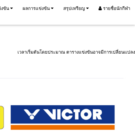
่งขัน
ผลการแข่งขัน
สรุปเหรียญ
รายชื่อนักกีฬา
เวลาเริ่มตันโดยประมาณ ตารางแข่งขันอาจมีการเปลี่ยนแปลง