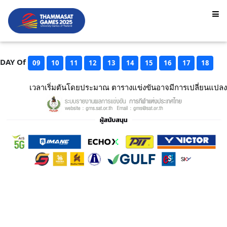
DAY Of
09
10
11
12
13
14
15
16
17
18
เวลาเริ่มตันโดยประมาณ ตารางแข่งขันอาจมีการเปลี่ยนแปลง