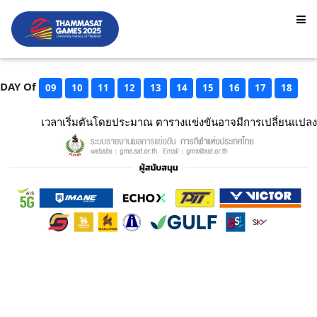
DAY Of
09
10
11
12
13
14
15
16
17
18
เวลาเริ่มตันโดยประมาณ ตารางแข่งขันอาจมีการเปลี่ยนแปลง