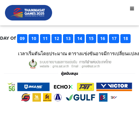
DAY Of
09
10
11
12
13
14
15
16
17
18
เวลาเริ่มตันโดยประมาณ ตารางแข่งขันอาจมีการเปลี่ยนแปลง