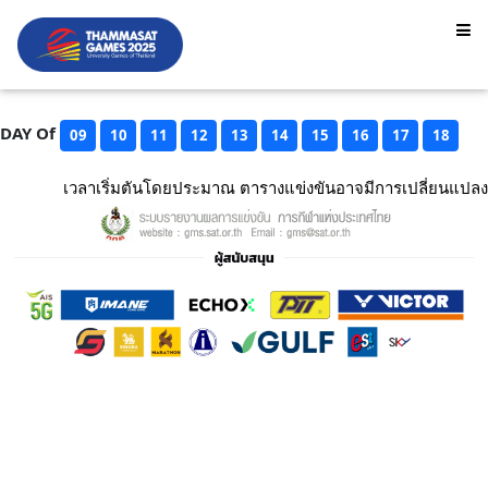
DAY Of
09
10
11
12
13
14
15
16
17
18
เวลาเริ่มตันโดยประมาณ ตารางแข่งขันอาจมีการเปลี่ยนแปลง