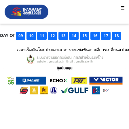
DAY Of
09
10
11
12
13
14
15
16
17
18
เวลาเริ่มตันโดยประมาณ ตารางแข่งขันอาจมีการเปลี่ยนแปลง