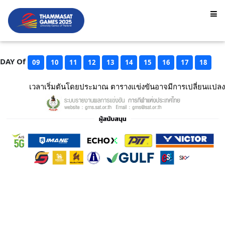
DAY Of
09
10
11
12
13
14
15
16
17
18
เวลาเริ่มตันโดยประมาณ ตารางแข่งขันอาจมีการเปลี่ยนแปลง