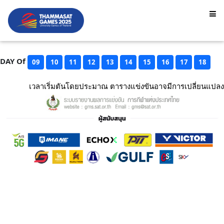
DAY Of
09
10
11
12
13
14
15
16
17
18
เวลาเริ่มตันโดยประมาณ ตารางแข่งขันอาจมีการเปลี่ยนแปลง