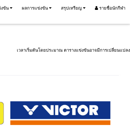
่งขัน
ผลการแข่งขัน
สรุปเหรียญ
รายชื่อนักกีฬา
เวลาเริ่มตันโดยประมาณ ตารางแข่งขันอาจมีการเปลี่ยนแปลง