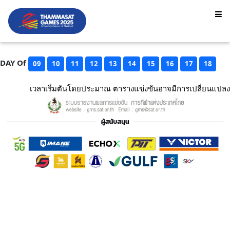
DAY Of
09
10
11
12
13
14
15
16
17
18
เวลาเริ่มตันโดยประมาณ ตารางแข่งขันอาจมีการเปลี่ยนแปลง