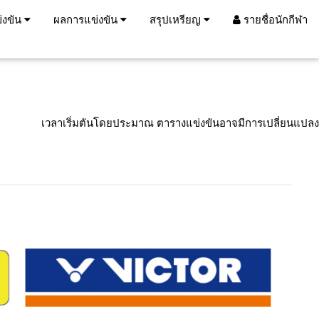
่งขัน
ผลการแข่งขัน
สรุปเหรียญ
รายชื่อนักกีฬา
เวลาเริ่มตันโดยประมาณ ตารางแข่งขันอาจมีการเปลี่ยนแปลง