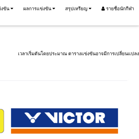
่งขัน
ผลการแข่งขัน
สรุปเหรียญ
รายชื่อนักกีฬา
เวลาเริ่มตันโดยประมาณ ตารางแข่งขันอาจมีการเปลี่ยนแปลง