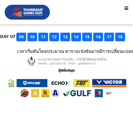
DAY Of
09
10
11
12
13
14
15
16
17
18
เวลาเริ่มตันโดยประมาณ ตารางแข่งขันอาจมีการเปลี่ยนแปลง