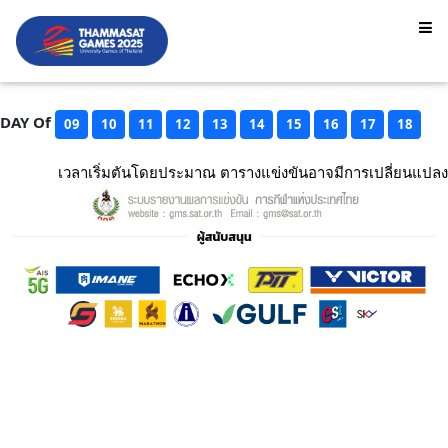
DAY Of
09
10
11
12
13
14
15
16
17
18
เวลาเริ่มตันโดยประมาณ ตารางแข่งขันอาจมีการเปลี่ยนแปลง