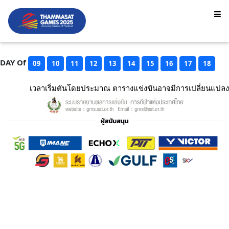
DAY Of
09
10
11
12
13
14
15
16
17
18
เวลาเริ่มตันโดยประมาณ ตารางแข่งขันอาจมีการเปลี่ยนแปลง