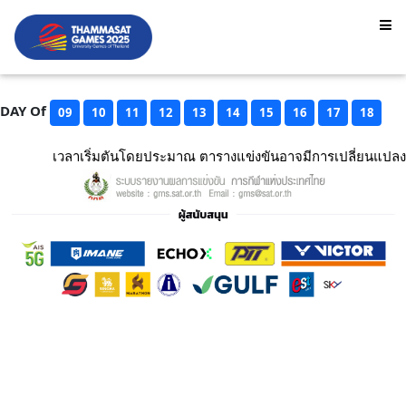
DAY Of
09
10
11
12
13
14
15
16
17
18
เวลาเริ่มตันโดยประมาณ ตารางแข่งขันอาจมีการเปลี่ยนแปลง