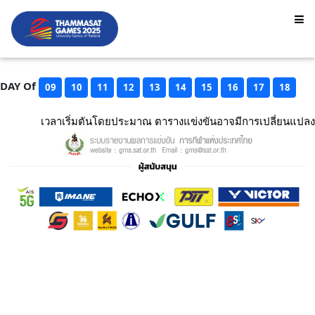
DAY Of
09
10
11
12
13
14
15
16
17
18
เวลาเริ่มตันโดยประมาณ ตารางแข่งขันอาจมีการเปลี่ยนแปลง