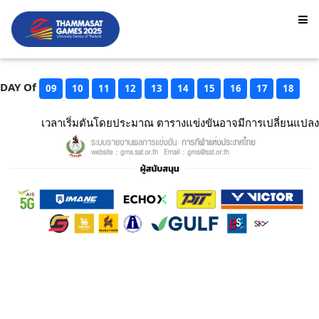
DAY Of
09
10
11
12
13
14
15
16
17
18
เวลาเริ่มตันโดยประมาณ ตารางแข่งขันอาจมีการเปลี่ยนแปลง