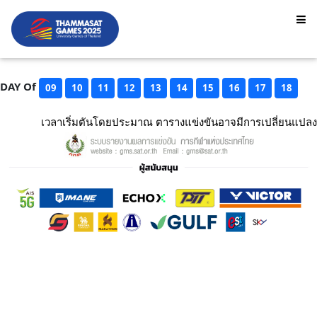
DAY Of
09
10
11
12
13
14
15
16
17
18
เวลาเริ่มตันโดยประมาณ ตารางแข่งขันอาจมีการเปลี่ยนแปลง