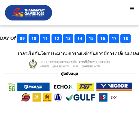
DAY Of
09
10
11
12
13
14
15
16
17
18
เวลาเริ่มตันโดยประมาณ ตารางแข่งขันอาจมีการเปลี่ยนแปลง