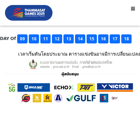
DAY Of
09
10
11
12
13
14
15
16
17
18
เวลาเริ่มตันโดยประมาณ ตารางแข่งขันอาจมีการเปลี่ยนแปลง