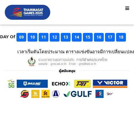
DAY Of
09
10
11
12
13
14
15
16
17
18
เวลาเริ่มตันโดยประมาณ ตารางแข่งขันอาจมีการเปลี่ยนแปลง