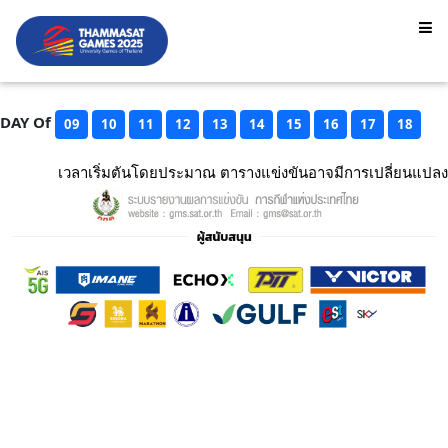
DAY Of
09
10
11
12
13
14
15
16
17
18
เวลาเริ่มตันโดยประมาณ ตารางแข่งขันอาจมีการเปลี่ยนแปลง