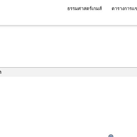
ธรรมศาสตร์เกมส์
ตารางการแข
า