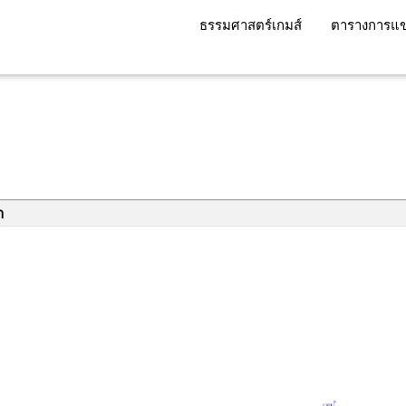
ธรรมศาสตร์เกมส์
ตารางการแข
า