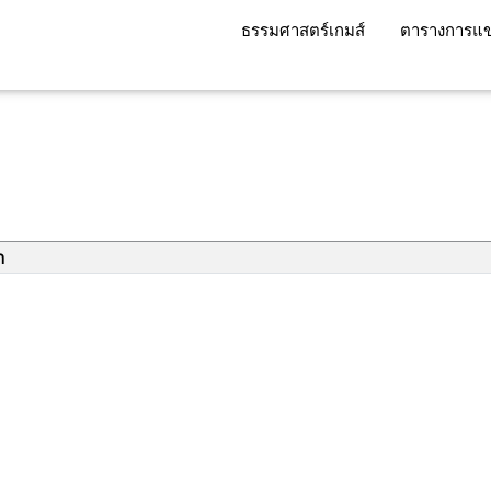
ธรรมศาสตร์เกมส์
ตารางการแข
า