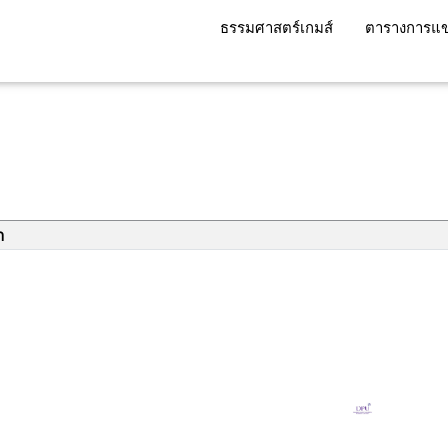
ธรรมศาสตร์เกมส์
ตารางการแข
า