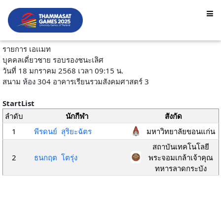
รายการ เอเเมท
บุคคลเดี่ยวชาย รอบรองชนะเลิศ
วันที่ 18 มกราคม 2568 เวลา 09:15 น.
สนาม ห้อง 304 อาคารเรียนรวมสังคมศาสตร์ 3
StartList
ลำดับ
นักกีฬา
สังกัด
1
พีรดนย์ สุริยะฉัตร
มหาวิทยาลัยขอนแก่น
สถาบันเทคโนโลยี
2
ธนกฤต โตรุ่ง
พระจอมเกล้าเจ้าคุณ
ทหารลาดกระบัง