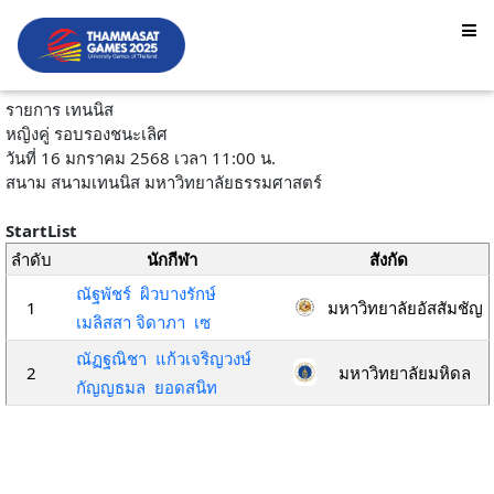
รายการ เทนนิส
หญิงคู่ รอบรองชนะเลิศ
วันที่ 16 มกราคม 2568 เวลา 11:00 น.
สนาม สนามเทนนิส มหาวิทยาลัยธรรมศาสตร์
StartList
ลำดับ
นักกีฬา
สังกัด
ณัฐพัชร์ ผิวบางรักษ์
1
มหาวิทยาลัยอัสสัมชัญ
เมลิสสา จิดาภา เซ
ณัฏฐณิชา แก้วเจริญวงษ์
2
มหาวิทยาลัยมหิดล
กัญญธมล ยอดสนิท