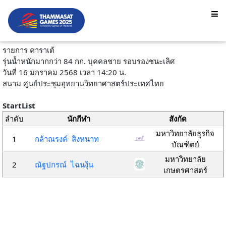
รายการ คาราเต้
รุ่นน้ำหนักมากกว่า 84 กก. บุคคลชาย รอบรองชนะเลิศ
วันที่ 16 มกราคม 2568 เวลา 14:20 น.
สนาม ศูนย์ประชุมอุทยานวิทยาศาสตร์ประเทศไทย
StartList
ลำดับ
นักกีฬา
สังกัด
มหาวิทยาลัยธุรกิจ
1
กล้าณรงค์ สิงหนาท
บัณฑิตย์
มหาวิทยาลัย
2
ณัฐปกรณ์ ไฉนงุ้น
เกษตรศาสตร์