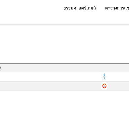
ธรรมศาสตร์เกมส์
ตารางการแข
า