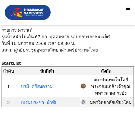
รายการ คาราเต้
รุ่นน้ำหนักไม่เกิน 67 กก. บุคคลชาย รอบก่อนรองชนะเลิศ
วันที่ 16 มกราคม 2568 เวลา 09:30 น.
สนาม ศูนย์ประชุมอุทยานวิทยาศาสตร์ประเทศไทย
StartList
ลำดับ
นักกีฬา
สังกัด
สถาบันเทคโนโลยี
1
ปรมี ศรีสงคราม
พระจอมเกล้าเจ้าคุณ
ทหารลาดกระบัง
2
เปรมประชา นำชัย
มหาวิทยาลัยเชียงใหม่