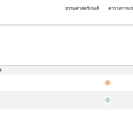
ธรรมศาสตร์เกมส์
ตารางการแข
า