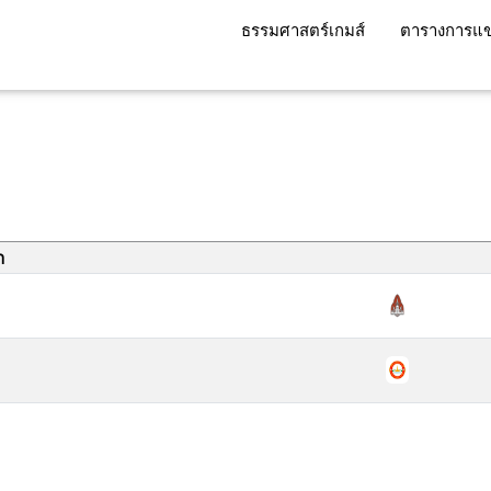
ธรรมศาสตร์เกมส์
ตารางการแข
า