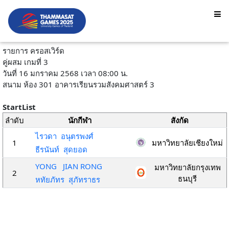
รายการ ครอสเวิร์ด
คู่ผสม เกมที่ 3
วันที่ 16 มกราคม 2568 เวลา 08:00 น.
สนาม ห้อง 301 อาคารเรียนรวมสังคมศาสตร์ 3
StartList
ลำดับ
นักกีฬา
สังกัด
ไรวดา อนุตรพงศ์
1
มหาวิทยาลัยเชียงใหม่
ธีรนันท์ สุดยอด
YONG JIAN RONG
มหาวิทยาลัยกรุงเทพ
2
ธนบุรี
หทัยภัทร สุภัทราธร