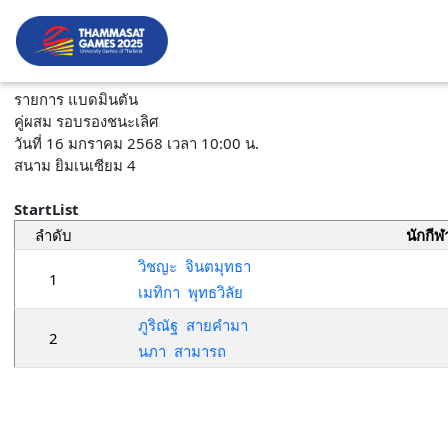
รายการ แบดมินตัน
คู่ผสม รอบรองชนะเลิศ
วันที่ 16 มกราคม 2568 เวลา 10:00 น.
สนาม ยิมเนเซียม 4
StartList
ลำดับ
นักกีฬ
วิชญะ จินตมุทธา
1
เมทิกา พุทธวิลัย
ภูริณัฐ สายคำมา
2
นภา สามารถ