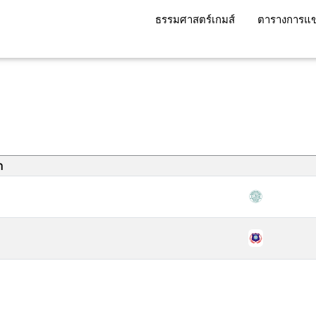
ธรรมศาสตร์เกมส์
ตารางการแข
า