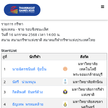
รายการ กรีฑา
พุ่งแหลน - ชาย รอบชิงชนะเลิศ
วันที่ 16 มกราคม 2568 เวลา 14:00 น.
สนาม สนามกรีฑาแห่งชาติ สมาคมกีฬากรีฑาแห่งประเทศไทย
StartList
ลู่ที่
นักกีฬา
สังกัด
มหาวิทยาลัย
1
นายฉัตรชนินท์ จุ้ยปั้น
เทคโนโลยี
พระจอมเกล้าธนบุรี
2
นัสรี น่วมหมุน
มหาวิทยาลัยทักษิณ
มหาวิทยาลัยการกีฬา
3
กิตติพงศ์ จันทร์ด้วง
แห่งชาติ
มหาวิทยาลัยสงขลา
4
ธัญเทพ พรหมคล้าย
นครินทร์