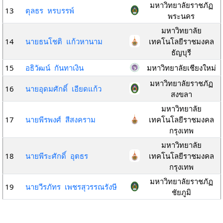
มหาวิทยาลัยราชภัฏ
13
ตุลธร หรบรรพ์
พระนคร
มหาวิทยาลัย
14
นายธนโชติ แก้วหานาม
เทคโนโลยีราชมงคล
ธัญบุรี
15
อธิวัฒน์ กันทาเงิน
มหาวิทยาลัยเชียงใหม่
มหาวิทยาลัยราชภัฏ
16
นายอุดมศักดิ์ เอียดแก้ว
สงขลา
มหาวิทยาลัย
17
นายพีรพงศ์ สีสงคราม
เทคโนโลยีราชมงคล
กรุงเทพ
มหาวิทยาลัย
18
นายพีระศักดิ์ อุตธร
เทคโนโลยีราชมงคล
กรุงเทพ
มหาวิทยาลัยราชภัฏ
19
นายวีรภัทร เพชรสุวรรณรังษี
ชัยภูมิ