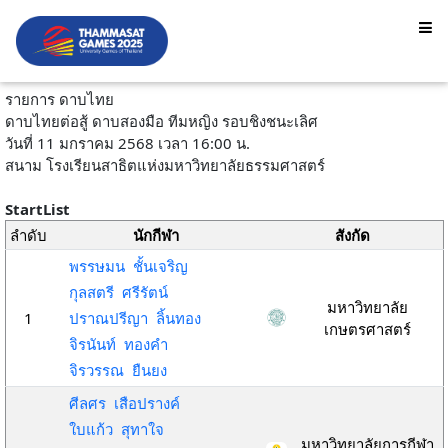
รายการ ดาบไทย
ดาบไทยต่อสู้ ดาบสองมือ ทีมหญิง รอบชิงชนะเลิศ
วันที่ 11 มกราคม 2568 เวลา 16:00 น.
สนาม โรงเรียนสาธิตแห่งมหาวิทยาลัยธรรมศาสตร์
StartList
ลำดับ
นักกีฬา
สังกัด
พรรษมน ชั้นเจริญ
กุลสตรี ศรีรัตน์
มหาวิทยาลัย
1
ปราณปรีญา ลิ้นทอง
เกษตรศาสตร์
จิรนันท์ ทองคำ
จิรวรรณ ยืนยง
ศีลศร เสือปรางค์
ใบแก้ว สุทาใจ
มหาวิทยาลัยการกีฬา