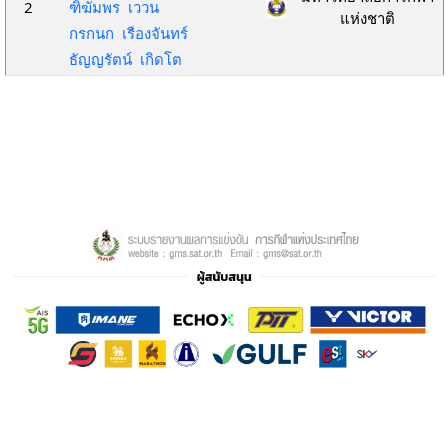
2
ฑิฆัมพร เววน
แห่งชาติ
กรกนก เรืองจันทร์
ธัญญรัตน์ เกิดโต