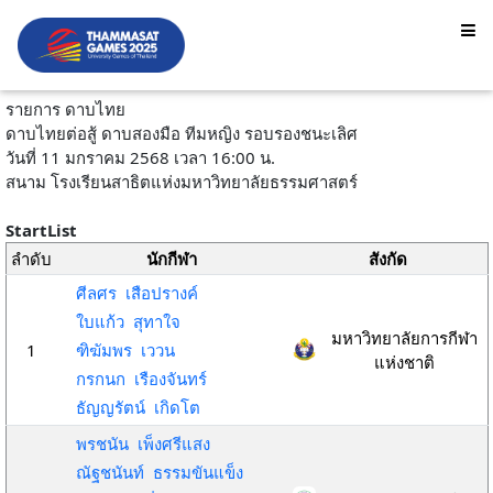
รายการ ดาบไทย
ดาบไทยต่อสู้ ดาบสองมือ ทีมหญิง รอบรองชนะเลิศ
วันที่ 11 มกราคม 2568 เวลา 16:00 น.
สนาม โรงเรียนสาธิตแห่งมหาวิทยาลัยธรรมศาสตร์
StartList
ลำดับ
นักกีฬา
สังกัด
ศีลศร เสือปรางค์
ใบแก้ว สุทาใจ
มหาวิทยาลัยการกีฬา
1
ฑิฆัมพร เววน
แห่งชาติ
กรกนก เรืองจันทร์
ธัญญรัตน์ เกิดโต
พรชนัน เพ็งศรีแสง
ณัฐชนันท์ ธรรมขันแข็ง