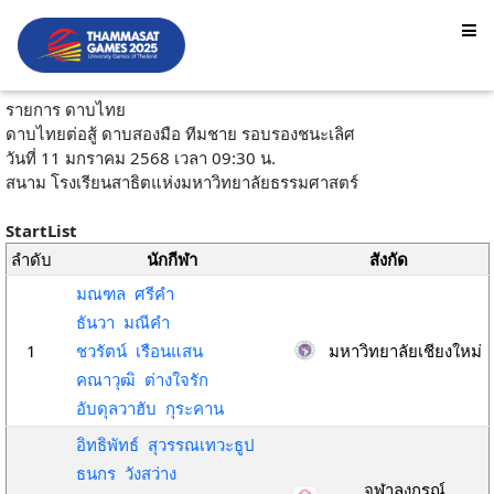
รายการ ดาบไทย
ดาบไทยต่อสู้ ดาบสองมือ ทีมชาย รอบรองชนะเลิศ
วันที่ 11 มกราคม 2568 เวลา 09:30 น.
สนาม โรงเรียนสาธิตแห่งมหาวิทยาลัยธรรมศาสตร์
StartList
ลำดับ
นักกีฬา
สังกัด
มณฑล ศรีคำ
ธันวา มณีคำ
1
ชวรัตน์ เรือนแสน
มหาวิทยาลัยเชียงใหม่
คณาวุฒิ ต่างใจรัก
อับดุลวาฮับ กุระคาน
อิทธิพัทธ์ สุวรรณเทวะธูป
ธนกร วังสว่าง
จุฬาลงกรณ์