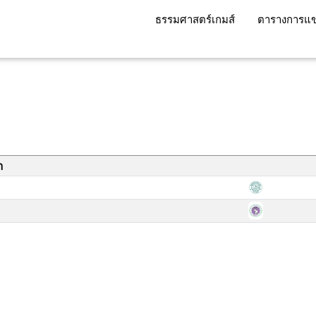
ธรรมศาสตร์เกมส์
ตารางการแข
า