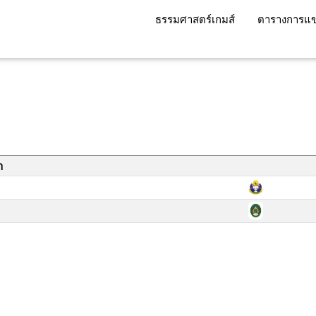
ธรรมศาสตร์เกมส์
ตารางการแข
า