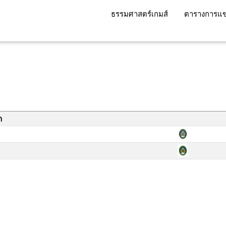
ธรรมศาสตร์เกมส์
ตารางการแข
า