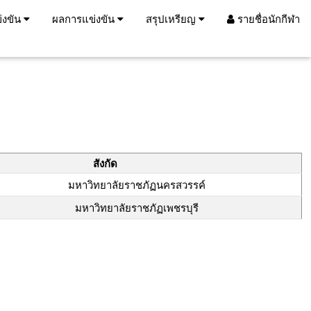
่งขัน
ผลการแข่งขัน
สรุปเหรียญ
รายชื่อนักกีฬา
สังกัด
มหาวิทยาลัยราชภัฏนครสวรรค์
มหาวิทยาลัยราชภัฏเพชรบุรี