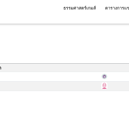
ธรรมศาสตร์เกมส์
ตารางการแข
า