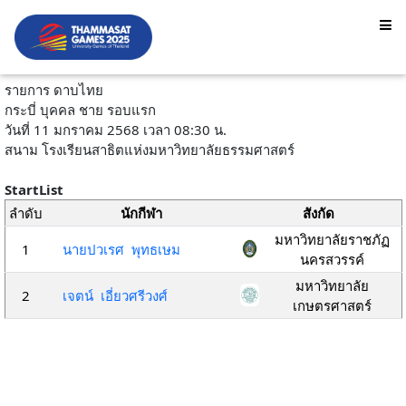
รายการ ดาบไทย
กระบี่ บุคคล ชาย รอบแรก
วันที่ 11 มกราคม 2568 เวลา 08:30 น.
สนาม โรงเรียนสาธิตแห่งมหาวิทยาลัยธรรมศาสตร์
StartList
ลำดับ
นักกีฬา
สังกัด
มหาวิทยาลัยราชภัฏ
1
นายปวเรศ พุทธเษม
นครสวรรค์
มหาวิทยาลัย
2
เจตน์ เอี่ยวศรีวงศ์
เกษตรศาสตร์