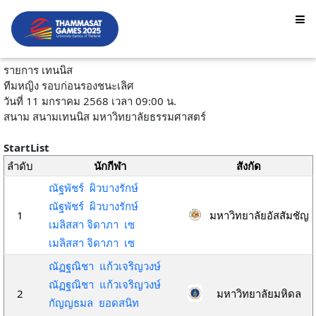
รายการ เทนนิส
ทีมหญิง รอบก่อนรองชนะเลิศ
วันที่ 11 มกราคม 2568 เวลา 09:00 น.
สนาม สนามเทนนิส มหาวิทยาลัยธรรมศาสตร์
StartList
ลำดับ
นักกีฬา
สังกัด
ณัฐพัชร์ ผิวบางรักษ์
ณัฐพัชร์ ผิวบางรักษ์
1
มหาวิทยาลัยอัสสัมชัญ
เมลิสสา จิดาภา เซ
เมลิสสา จิดาภา เซ
ณัฏฐณิชา แก้วเจริญวงษ์
ณัฏฐณิชา แก้วเจริญวงษ์
2
มหาวิทยาลัยมหิดล
กัญญธมล ยอดสนิท