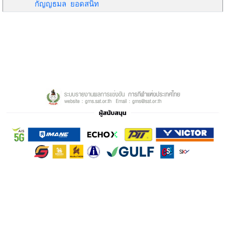
กัญญธมล ยอดสนิท