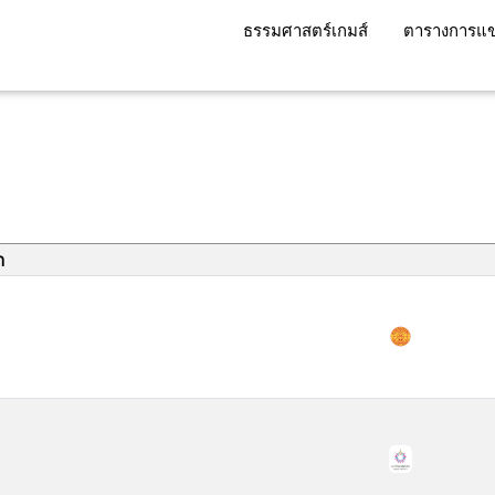
ธรรมศาสตร์เกมส์
ตารางการแข
า