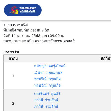
รายการ เทนนิส
ทีมหญิง รอบก่อนรองชนะเลิศ
วันที่ 11 มกราคม 2568 เวลา 09:00 น.
สนาม สนามเทนนิส มหาวิทยาลัยธรรมศาสตร์
StartList
ลำดับ
นักกีฬ
สมัชญา ออรุ่งโรจน์
ฌัชชา กล่อมกมล
1
พรปวีณ์ กรุณกิจ
พรปวีณ์ กรุณกิจ
เกศรินทร์ อุ่นศิริ
ภาวินี ร่วมรักษ์
2
ภาวินี ร่วมรักษ์